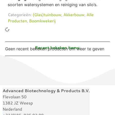
soorten watersystemen en reiniging van silo’s.
Categorieën:
(Glas)tuinbouw
,
Akkerbouw
,
Alle
Producten
,
Boomkwekerij
Recent bekeken items:
Geen recent bekeken producten om weer te geven
Advanced Biotechnology & Products B.V.
Flevolaan 50
1382 JZ Weesp
Nederland