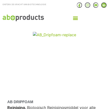
ONTDEK DE KRACHT VAN BIOTECHNOLOGIE
AB DRIPFOAM
Reiniging.
Biologisch Reinigingsmiddel voor alle