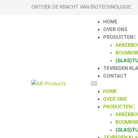
ONTDEK DE KRACHT VAN BIOTECHNOLOGIE
HOME
OVER ONS
PRODUCTEN
AKKERB
BOOMKWE
(GLAS)T
TEVREDEN KL
CONTACT
HOME
OVER ONS
PRODUCTEN
AKKERB
BOOMKWE
(GLAS)T
TEVREDEN KL