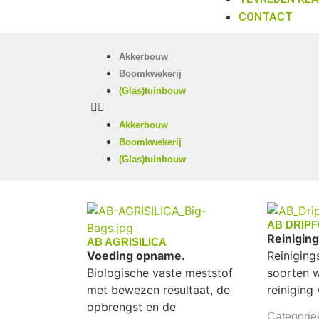
CONTACT
Akkerbouw
Boomkwekerij
(Glas)tuinbouw
Akkerbouw
Boomkwekerij
(Glas)tuinbouw
AB DRIP
Reiniging
AB AGRISILICA
Voeding opname.
Reiniging
Biologische vaste meststof
soorten 
met bewezen resultaat, de
reiniging 
opbrengst en de
Categorie