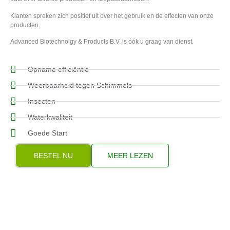
Klanten spreken zich positief uit over het gebruik en de effecten van onze
producten.
Advanced Biotechnolgy & Products B.V. is óók u graag van dienst.
Opname efficiëntie
Weerbaarheid tegen Schimmels
Insecten
Waterkwaliteit
Goede Start
BESTEL NU
MEER LEZEN