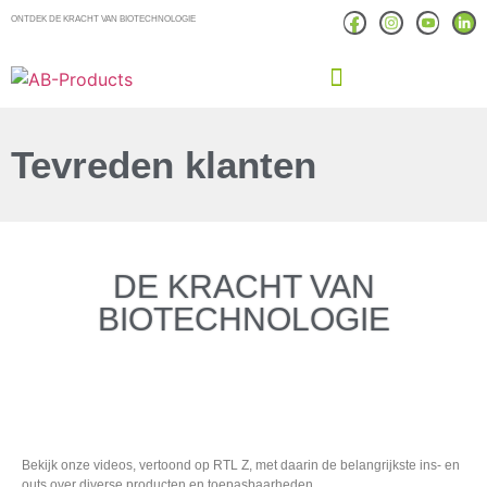
ONTDEK DE KRACHT VAN BIOTECHNOLOGIE
Tevreden klanten
DE KRACHT VAN
BIOTECHNOLOGIE
Bekijk onze videos, vertoond op RTL Z, met daarin de belangrijkste ins- en
outs over diverse producten en toepasbaarheden.