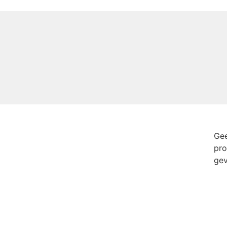
Gee
pro
ge