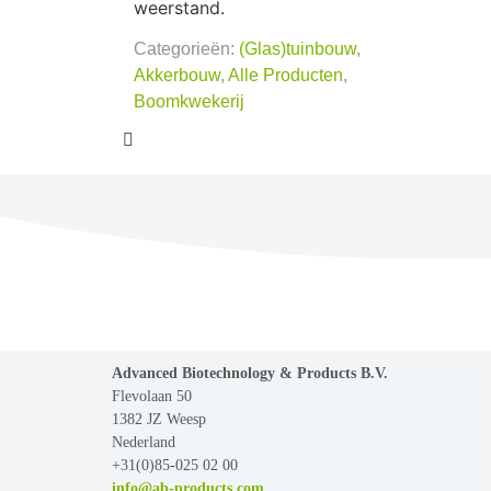
weerstand.
Categorieën:
(Glas)tuinbouw
,
Akkerbouw
,
Alle Producten
,
Boomkwekerij
Advanced Biotechnology & Products B.V.
Flevolaan 50
1382 JZ Weesp
Nederland
+31(0)85-025 02 00
info@ab-products.com