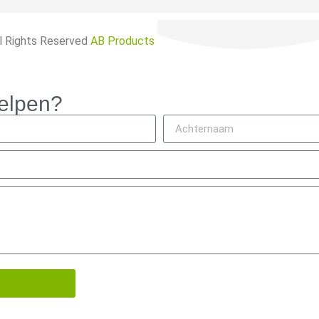
l Rights Reserved
AB Products
elpen?