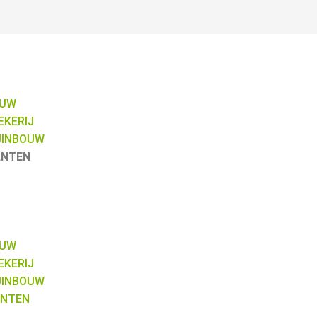
OUW
KERIJ
UINBOUW
ANTEN
OUW
KERIJ
UINBOUW
ANTEN