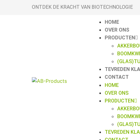
ONTDEK DE KRACHT VAN BIOTECHNOLOGIE
HOME
OVER ONS
PRODUCTEN
AKKERB
BOOMKWE
(GLAS)T
TEVREDEN KL
CONTACT
HOME
OVER ONS
PRODUCTEN
AKKERB
BOOMKWE
(GLAS)T
TEVREDEN KL
CONTACT