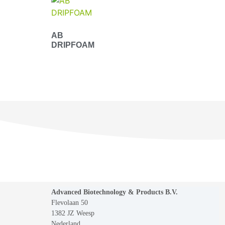
AB
DRIPFOAM
Advanced Biotechnology & Products B.V.
Flevolaan 50
1382 JZ Weesp
Nederland