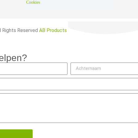
Cookies
l Rights Reserved
AB Products
elpen?