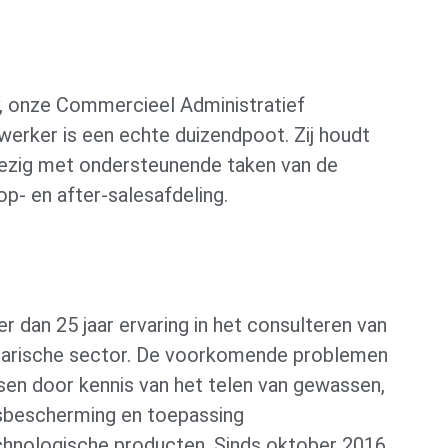
, onze Commercieel Administratief
erker is een echte duizendpoot. Zij houdt
bezig met ondersteunende taken van de
p- en after-salesafdeling.
r dan 25 jaar ervaring in het consulteren van
rarische sector. De voorkomende problemen
sen door kennis van het telen van gewassen,
bescherming en toepassing
chnologische producten. Sinds oktober 2016