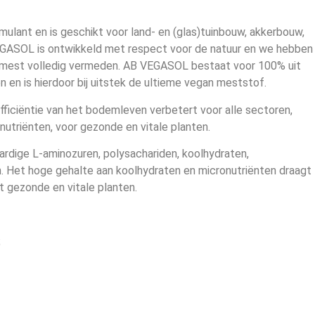
lant en is geschikt voor land- en (glas)tuinbouw, akkerbouw,
EGASOL is ontwikkeld met respect voor de natuur en we hebben
jke mest volledig vermeden. AB VEGASOL bestaat voor 100% uit
en en is hierdoor bij uitstek de ultieme vegan meststof.
ficiëntie van het bodemleven verbetert voor alle sectoren,
nutriënten, voor gezonde en vitale planten.
rdige L-aminozuren, polysachariden, koolhydraten,
. Het hoge gehalte aan koolhydraten en micronutriënten draagt
t gezonde en vitale planten.
;