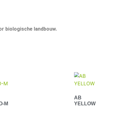
or biologische landbouw.
AB
O-M
YELLOW