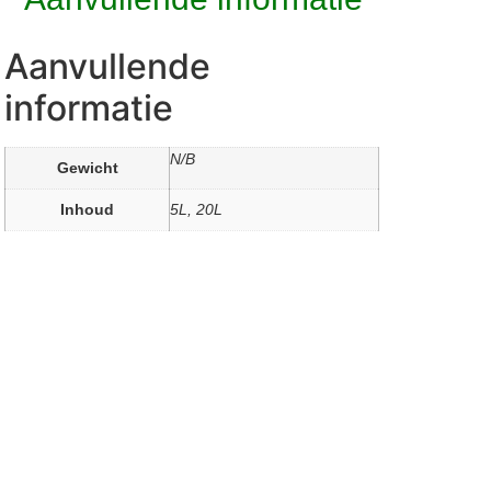
Aanvullende
informatie
N/B
Gewicht
Inhoud
5L, 20L